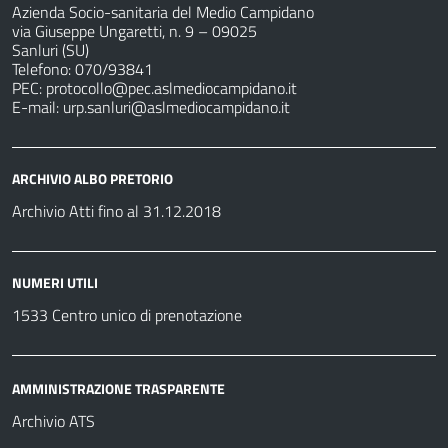
Azienda Socio-sanitaria del Medio Campidano
via Giuseppe Ungaretti, n. 9 – 09025
Sanluri (SU)
Telefono: 070/93841
PEC:
protocollo@pec.aslmediocampidano.it
E-mail:
urp.sanluri@aslmediocampidano.it
ARCHIVIO ALBO PRETORIO
Archivio Atti fino al 31.12.2018
NUMERI UTILI
1533 Centro unico di prenotazione
AMMINISTRAZIONE TRASPARENTE
Archivio ATS