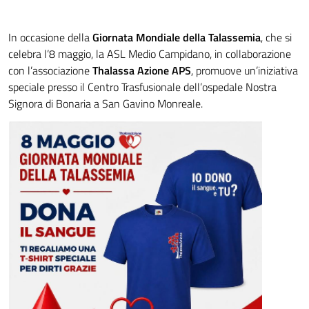
In occasione della
Giornata Mondiale della Talassemia
, che si
celebra l’8 maggio, la ASL Medio Campidano, in collaborazione
con l’associazione
Thalassa Azione APS
, promuove un’iniziativa
speciale presso il Centro Trasfusionale dell’ospedale Nostra
Signora di Bonaria a San Gavino Monreale.