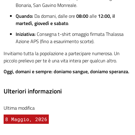
Bonaria, San Gavino Monreale.
Quando:
Da domani, dalle ore
08:00
alle
12:00, il
martedì, giovedì e sabato
.
Iniziativa:
Consegna t-shirt omaggio firmata Thalassa
Azione APS (fino a esaurimento scorte).
Invitiamo tutta la popolazione a partecipare numerosa. Un
piccolo prelievo per te è una vita intera per qualcun altro.
Oggi, domani e sempre: doniamo sangue, doniamo speranza.
Ulteriori informazioni
Ultima modifica
8 Maggio, 2026