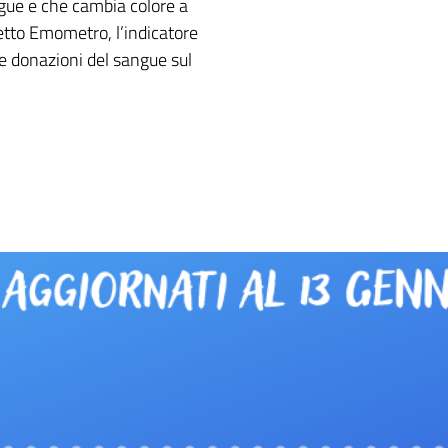
ngue e che cambia colore a
getto Emometro, l’indicatore
e donazioni del sangue sul