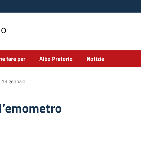
no
e fare per
Albo Pretorio
Notizie
l 13 gennaio
 l’emometro