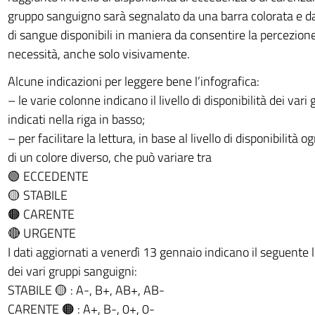
gruppo sanguigno sarà segnalato da una barra colorata e d
di sangue disponibili in maniera da consentire la percezion
necessità, anche solo visivamente.
Alcune indicazioni per leggere bene l’infografica:
– le varie colonne indicano il livello di disponibilità dei vari
indicati nella riga in basso;
– per facilitare la lettura, in base al livello di disponibilità o
di un colore diverso, che può variare tra
🟢 ECCEDENTE
🟡 STABILE
🟠 CARENTE
🔴 URGENTE
I dati aggiornati a venerdì 13 gennaio indicano il seguente li
dei vari gruppi sanguigni:
STABILE 🟡 : A-, B+, AB+, AB-
CARENTE 🟠 : A+, B-, 0+, 0-