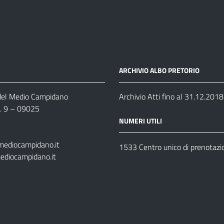
ARCHIVIO ALBO PRETORIO
 del Medio Campidano
Archivio Atti fino al 31.12.2018
n. 9 – 09025
NUMERI UTILI
mediocampidano.it
1533 Centro unico di prenotazi
ediocampidano.it