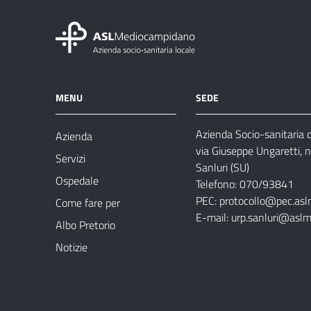
MENU
SEDE
Azienda Socio-sanitaria
Azienda
via Giuseppe Ungaretti, 
Servizi
Sanluri (SU)
Ospedale
Telefono: 070/93841
PEC:
protocollo@pec.asl
Come fare per
E-mail:
urp.sanluri@aslm
Albo Pretorio
Notizie