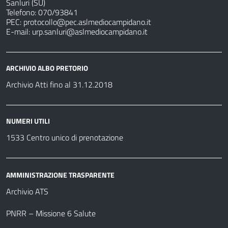
Sanluri (SU)
Telefono: 070/93841
PEC:
protocollo@pec.aslmediocampidano.it
E-mail:
urp.sanluri@aslmediocampidano.it
ARCHIVIO ALBO PRETORIO
Archivio Atti fino al 31.12.2018
NUMERI UTILI
1533 Centro unico di prenotazione
AMMINISTRAZIONE TRASPARENTE
Archivio ATS
PNRR – Missione 6 Salute