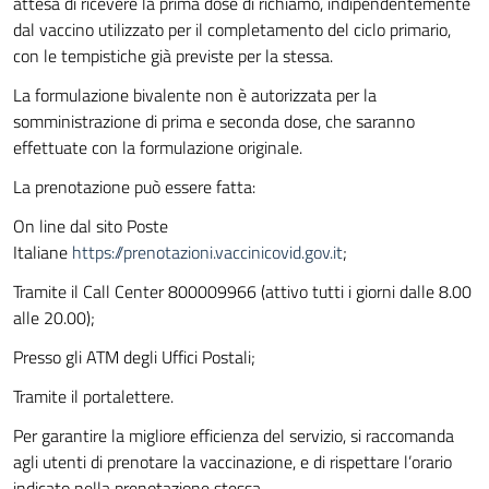
attesa di ricevere
la prima dose di richiamo
, indipendentemente
dal vaccino utilizzato per il completamento del ciclo primario,
con le tempistiche già previste per la stessa.
La formulazione bivalente non è autorizzata per la
somministrazione di prima e seconda dose, che saranno
effettuate con la formulazione originale
.
La prenotazione può essere fatta:
On line dal sito Poste
Italiane
https://prenotazioni.vaccinicovid.gov.it
;
Tramite il Call Center
800009966
(
attivo tutti i giorni dalle 8.00
alle 20.00);
Presso gli ATM degli Uffici Postali;
Tramite il portalettere.
Per garantire la migliore efficienza del servizio, si raccomanda
agli utenti di prenotare la vaccinazione, e di rispettare l’orario
indicato nella prenotazione stessa
.