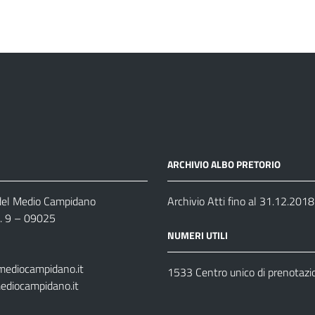
ARCHIVIO ALBO PRETORIO
 del Medio Campidano
Archivio Atti fino al 31.12.2018
n. 9 – 09025
NUMERI UTILI
mediocampidano.it
1533 Centro unico di prenotazi
ediocampidano.it