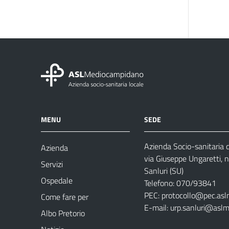
MENU
SEDE
Azienda Socio-sanitaria
Azienda
via Giuseppe Ungaretti, 
Servizi
Sanluri (SU)
Ospedale
Telefono: 070/93841
PEC:
protocollo@pec.asl
Come fare per
E-mail:
urp.sanluri@aslm
Albo Pretorio