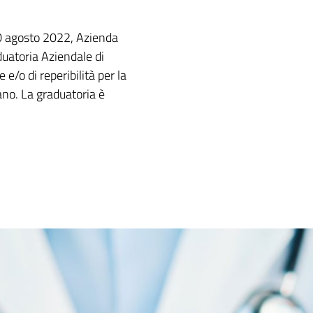
10 agosto 2022, Azienda
duatoria Aziendale di
e e/o di reperibilità per la
no. La graduatoria è