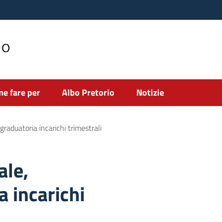
no
e fare per
Albo Pretorio
Notizie
raduatoria incarichi trimestrali
ale,
 incarichi