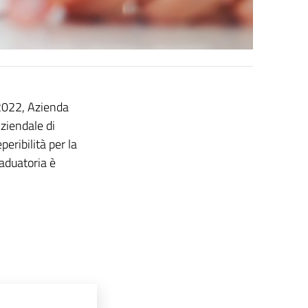
 2022, Azienda
ziendale di
peribilità per la
aduatoria è