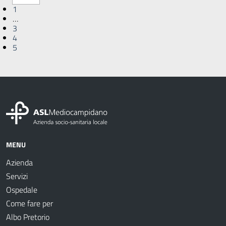
1
…
3
4
5
MENU
Azienda
Servizi
Ospedale
Come fare per
Albo Pretorio