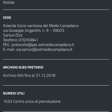
Notizie
SEDE
Azienda Socio-sanitaria del Medio Campidano
via Giuseppe Ungaretti, n. 9 – 09025
Sanluri (SU)
Telefono: 070/93841
PEC:
protocollo@pec.aslmediocampidano.it
E-mail:
urp.sanluri@aslmediocampidano.it
ARCHIVIO ALBO PRETORIO
Archivio Atti fino al 31.12.2018
NUMERI UTILI
1533 Centro unico di prenotazione