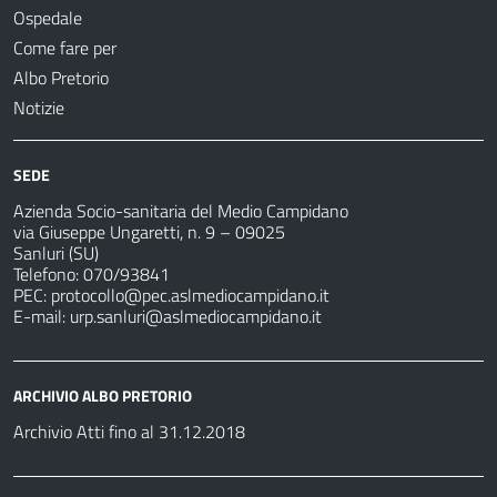
Ospedale
Come fare per
Albo Pretorio
Notizie
SEDE
Azienda Socio-sanitaria del Medio Campidano
via Giuseppe Ungaretti, n. 9 – 09025
Sanluri (SU)
Telefono: 070/93841
PEC:
protocollo@pec.aslmediocampidano.it
E-mail:
urp.sanluri@aslmediocampidano.it
ARCHIVIO ALBO PRETORIO
Archivio Atti fino al 31.12.2018