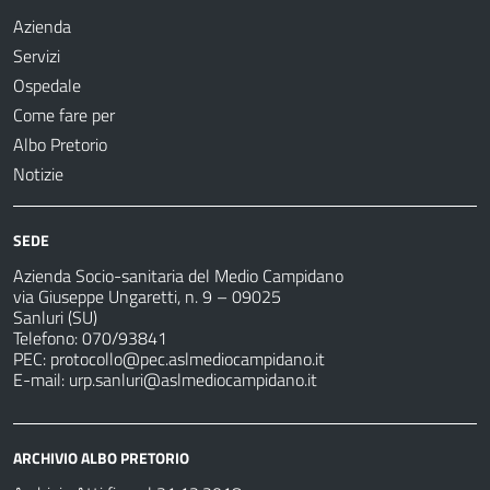
Azienda
Servizi
Ospedale
Come fare per
Albo Pretorio
Notizie
SEDE
Azienda Socio-sanitaria del Medio Campidano
via Giuseppe Ungaretti, n. 9 – 09025
Sanluri (SU)
Telefono: 070/93841
PEC:
protocollo@pec.aslmediocampidano.it
E-mail:
urp.sanluri@aslmediocampidano.it
ARCHIVIO ALBO PRETORIO