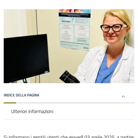
INDICE DELLA PAGINA
Ulteriori informazioni
Si informano i gentili utenti che giovedì 03 aprile 2025, a partire