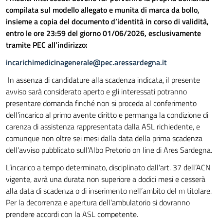
compilata sul modello allegato e munita di marca da bollo,
insieme a copia del documento d’identità in corso di validità,
entro le ore 23:59 del giorno 01/06/2026, esclusivamente
tramite PEC all’indirizzo:
incarichimedicinagenerale@pec.aressardegna.it
In assenza di candidature alla scadenza indicata, il presente
avviso sarà considerato aperto e gli interessati potranno
presentare domanda finché non si proceda al conferimento
dell’incarico al primo avente diritto e permanga la condizione di
carenza di assistenza rappresentata dalla ASL richiedente, e
comunque non oltre sei mesi dalla data della prima scadenza
dell’avviso pubblicato sull’Albo Pretorio on line di Ares Sardegna.
L’incarico a tempo determinato, disciplinato dall’art. 37 dell’ACN
vigente, avrà una durata non superiore a dodici mesi e cesserà
alla data di scadenza o di inserimento nell’ambito del m titolare.
Per la decorrenza e apertura dell’ambulatorio si dovranno
prendere accordi con la ASL competente.