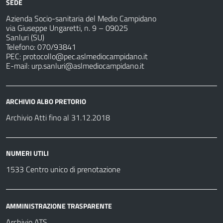
SEDE
Azienda Socio-sanitaria del Medio Campidano
via Giuseppe Ungaretti, n. 9 – 09025
Sanluri (SU)
Telefono: 070/93841
PEC:
protocollo@pec.aslmediocampidano.it
E-mail:
urp.sanluri@aslmediocampidano.it
ARCHIVIO ALBO PRETORIO
Archivio Atti fino al 31.12.2018
NUMERI UTILI
1533 Centro unico di prenotazione
AMMINISTRAZIONE TRASPARENTE
Archivio ATS