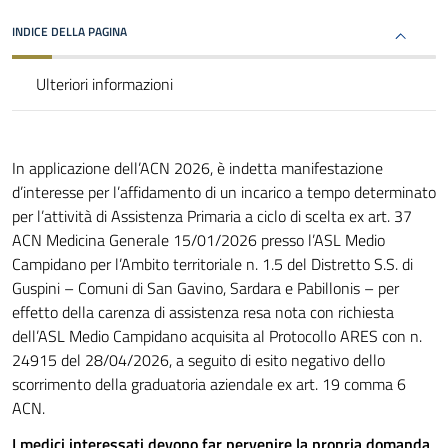
INDICE DELLA PAGINA
Ulteriori informazioni
In applicazione dell’ACN 2026, è indetta manifestazione
d’interesse per l’affidamento di un incarico a tempo determinato
per l’attività di Assistenza Primaria a ciclo di scelta ex art. 37
ACN Medicina Generale 15/01/2026 presso l’ASL Medio
Campidano per l’Ambito territoriale n. 1.5 del Distretto S.S. di
Guspini – Comuni di San Gavino, Sardara e Pabillonis – per
effetto della carenza di assistenza resa nota con richiesta
dell’ASL Medio Campidano acquisita al Protocollo ARES con n.
24915 del 28/04/2026, a seguito di esito negativo dello
scorrimento della graduatoria aziendale ex art. 19 comma 6
ACN.
I medici interessati devono far pervenire la propria domanda