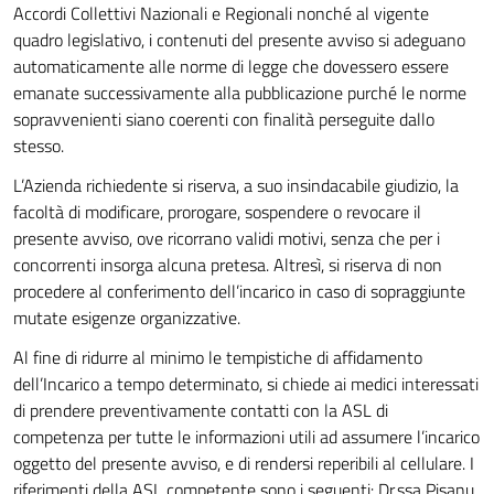
Accordi Collettivi Nazionali e Regionali nonché al vigente
quadro legislativo, i contenuti del presente avviso si adeguano
automaticamente alle norme di legge che dovessero essere
emanate successivamente alla pubblicazione purché le norme
sopravvenienti siano coerenti con finalità perseguite dallo
stesso.
L’Azienda richiedente si riserva, a suo insindacabile giudizio, la
facoltà di modificare, prorogare, sospendere o revocare il
presente avviso, ove ricorrano validi motivi, senza che per i
concorrenti insorga alcuna pretesa. Altresì, si riserva di non
procedere al conferimento dell’incarico in caso di sopraggiunte
mutate esigenze organizzative.
Al fine di ridurre al minimo le tempistiche di affidamento
dell’Incarico a tempo determinato, si chiede ai medici interessati
di prendere preventivamente contatti con la ASL di
competenza per tutte le informazioni utili ad assumere l’incarico
oggetto del presente avviso, e di rendersi reperibili al cellulare. I
riferimenti della ASL competente sono i seguenti: Dr.ssa Pisanu