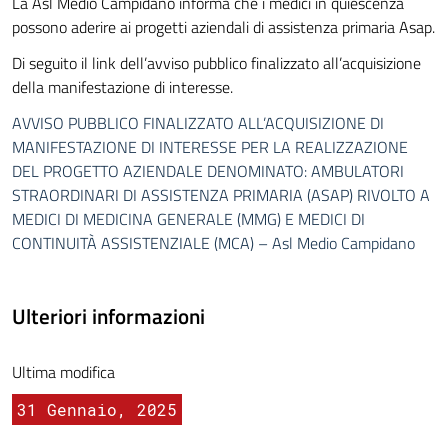
La Asl Medio Campidano informa che i medici in quiescenza
possono aderire ai progetti aziendali di assistenza primaria Asap.
Di seguito il link dell’avviso pubblico finalizzato all’acquisizione
della manifestazione di interesse.
AVVISO PUBBLICO FINALIZZATO ALL’ACQUISIZIONE DI
MANIFESTAZIONE DI INTERESSE PER LA REALIZZAZIONE
DEL PROGETTO AZIENDALE DENOMINATO: AMBULATORI
STRAORDINARI DI ASSISTENZA PRIMARIA (ASAP) RIVOLTO A
MEDICI DI MEDICINA GENERALE (MMG) E MEDICI DI
CONTINUITÀ ASSISTENZIALE (MCA) – Asl Medio Campidano
Ulteriori informazioni
Ultima modifica
31 Gennaio, 2025