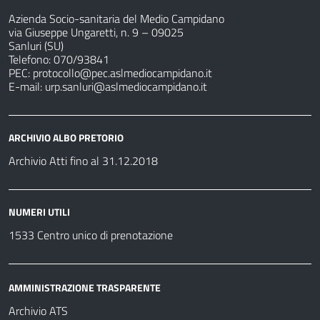
Azienda Socio-sanitaria del Medio Campidano
via Giuseppe Ungaretti, n. 9 – 09025
Sanluri (SU)
Telefono: 070/93841
PEC:
protocollo@pec.aslmediocampidano.it
E-mail:
urp.sanluri@aslmediocampidano.it
ARCHIVIO ALBO PRETORIO
Archivio Atti fino al 31.12.2018
NUMERI UTILI
1533 Centro unico di prenotazione
AMMINISTRAZIONE TRASPARENTE
Archivio ATS