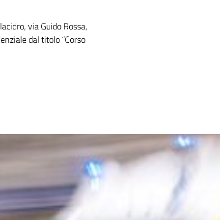
llacidro, via Guido Rossa,
denziale dal titolo “Corso