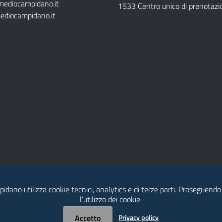
mediocampidano.it
1533 Centro unico di prenotazi
ediocampidano.it
idano utilizza cookie tecnici, analytics e di terze parti. Proseguendo
l’utilizzo dei cookie.
Accetto
Privacy policy