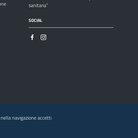
one
sanitaria”
SOCIAL
 nella navigazione accetti