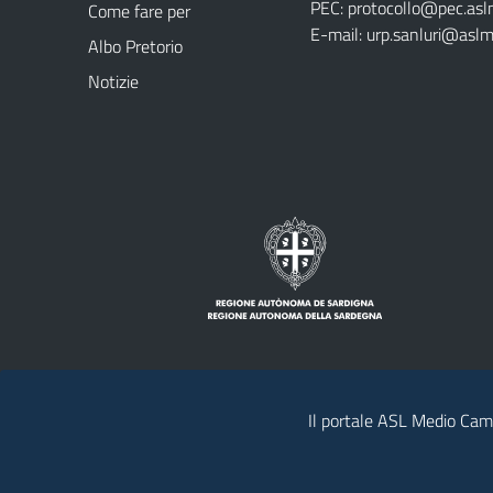
PEC:
protocollo@pec.asl
Come fare per
E-mail:
urp.sanluri@aslm
Albo Pretorio
Notizie
Il portale ASL Medio Camp
Note legali
Privacy policy
Contatti