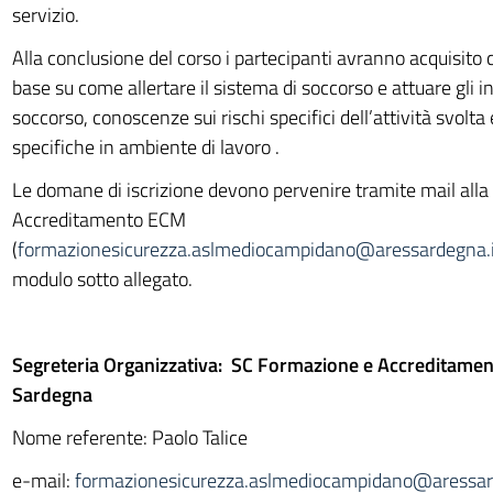
servizio.
Alla conclusione del corso i partecipanti avranno acquisito
base su come allertare il sistema di soccorso e attuare gli i
soccorso, conoscenze sui rischi specifici dell’attività svolta 
specifiche in ambiente di lavoro .
Le domane di iscrizione devono pervenire tramite mail all
Accreditamento ECM
(
formazionesicurezza.aslmediocampidano@aressardegna.i
modulo sotto allegato.
Segreteria Organizzativa: SC Formazione e Accreditam
Sardegna
Nome referente: Paolo Talice
e-mail:
formazionesicurezza.aslmediocampidano@aressar