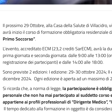
Il prossimo 29 Ottobre, alla Casa della Salute di Villacidro, 
avrà inizio il corso di formazione obbligatoria residenziale da
Primo Soccorso”
.
L’evento, accreditato ECM (23,2 crediti SarECM), avrà la dur
prima giornata e seconda giornata: dalle 9:00 alle 13:00 (o
registrazione dei partecipanti) e dalle 14:00 alle 18:00.
Sono previste 2 edizioni: I edizione: 29-30 ottobre 2024; II
dicembre 2024. Ogni edizione è aperta ad un massimo di 2
Si ricorda che, a norma di legge,
la partecipazione è obbliga
personale che non ha mai partecipato al suddetto corso
appartiene ai profili professionali di “Dirigente Medico”, 
Il tempo dedicato alla formazione in oggetto è da considerar