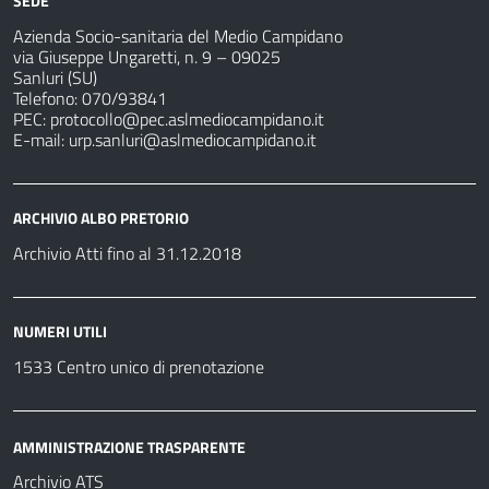
SEDE
Azienda Socio-sanitaria del Medio Campidano
via Giuseppe Ungaretti, n. 9 – 09025
Sanluri (SU)
Telefono: 070/93841
PEC:
protocollo@pec.aslmediocampidano.it
E-mail:
urp.sanluri@aslmediocampidano.it
ARCHIVIO ALBO PRETORIO
Archivio Atti fino al 31.12.2018
NUMERI UTILI
1533 Centro unico di prenotazione
AMMINISTRAZIONE TRASPARENTE
Archivio ATS