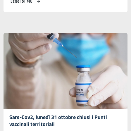
LEGGI DI PIÙ
Sars-Cov2, lunedì 31 ottobre chiusi i Punti
vaccinali territoriali