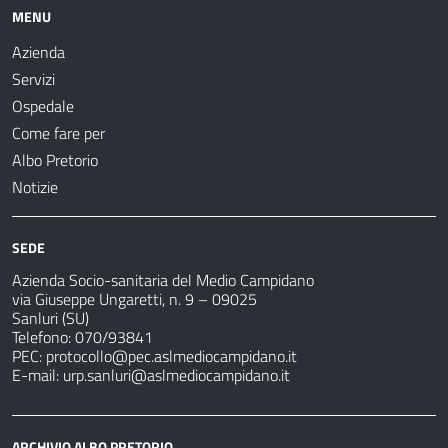
MENU
Azienda
Servizi
Ospedale
Come fare per
Albo Pretorio
Notizie
SEDE
Azienda Socio-sanitaria del Medio Campidano
via Giuseppe Ungaretti, n. 9 – 09025
Sanluri (SU)
Telefono: 070/93841
PEC:
protocollo@pec.aslmediocampidano.it
E-mail:
urp.sanluri@aslmediocampidano.it
ARCHIVIO ALBO PRETORIO