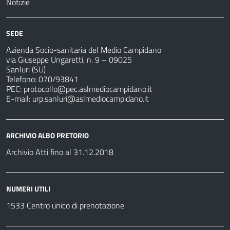
Notizie
SEDE
Azienda Socio-sanitaria del Medio Campidano
via Giuseppe Ungaretti, n. 9 – 09025
Sanluri (SU)
Telefono: 070/93841
PEC:
protocollo@pec.aslmediocampidano.it
E-mail:
urp.sanluri@aslmediocampidano.it
ARCHIVIO ALBO PRETORIO
Archivio Atti fino al 31.12.2018
NUMERI UTILI
1533 Centro unico di prenotazione