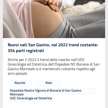
Nuovi nati San Gavino, nel 2022 trend costante:
354 parti registrati
Anche per il 2022 il trend delle nascite nell’UOC
Ginecologia ed Ostetricia dell’Ospedale NS Bonaria di San
Gavino Monreale si è mantenuto costante rispetto agli
anni passati.
Nascite
Nido
Ospedale Nostra Signora di Bonaria di San Gavino
Monreale
UOC Ginecologia ed Ostetricia