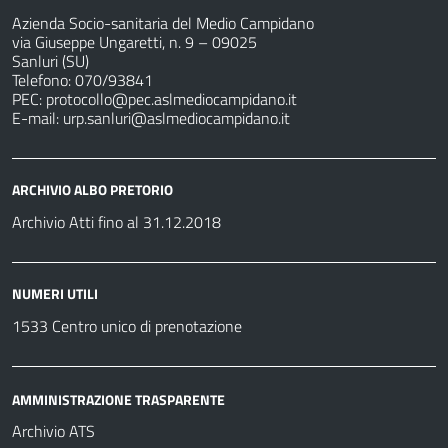
Azienda Socio-sanitaria del Medio Campidano
via Giuseppe Ungaretti, n. 9 – 09025
Sanluri (SU)
Telefono: 070/93841
PEC:
protocollo@pec.aslmediocampidano.it
E-mail:
urp.sanluri@aslmediocampidano.it
ARCHIVIO ALBO PRETORIO
Archivio Atti fino al 31.12.2018
NUMERI UTILI
1533 Centro unico di prenotazione
AMMINISTRAZIONE TRASPARENTE
Archivio ATS