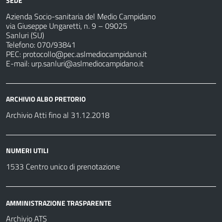
SEDE
Azienda Socio-sanitaria del Medio Campidano
via Giuseppe Ungaretti, n. 9 – 09025
Sanluri (SU)
Telefono: 070/93841
PEC:
protocollo@pec.aslmediocampidano.it
E-mail:
urp.sanluri@aslmediocampidano.it
ARCHIVIO ALBO PRETORIO
Archivio Atti fino al 31.12.2018
NUMERI UTILI
1533 Centro unico di prenotazione
AMMINISTRAZIONE TRASPARENTE
Archivio ATS