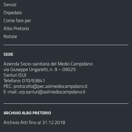
Servizi
Ospedale
Come fare per
Albo Pretorio
Notizie
SEDE
Azienda Socio-sanitaria del Medio Campidano
via Giuseppe Ungaretti, n. 9 – 09025
Sanluri (SU)
Telefono: 070/93841
PEC:
protocollo@pec.aslmediocampidano.it
E-mail:
urp.sanluri@aslmediocampidano.it
ARCHIVIO ALBO PRETORIO
Archivio Atti fino al 31.12.2018