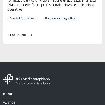
formativo dal titolo “Problematiche di sicurezza in un sito
RM: ruolo delle figure professionali coinvolte, indicazioni
operative”.
Corsi di formazione
Risonanza magnetica
LEGGI DI PIÙ
MENU
Azienda