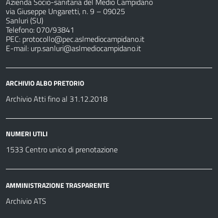
Azienda Socio-sanitaria del Medio Campidano
via Giuseppe Ungaretti, n. 9 – 09025
Sanluri (SU)
Telefono: 070/93841
PEC:
protocollo@pec.aslmediocampidano.it
E-mail:
urp.sanluri@aslmediocampidano.it
ARCHIVIO ALBO PRETORIO
Archivio Atti fino al 31.12.2018
NUMERI UTILI
1533 Centro unico di prenotazione
AMMINISTRAZIONE TRASPARENTE
Archivio ATS