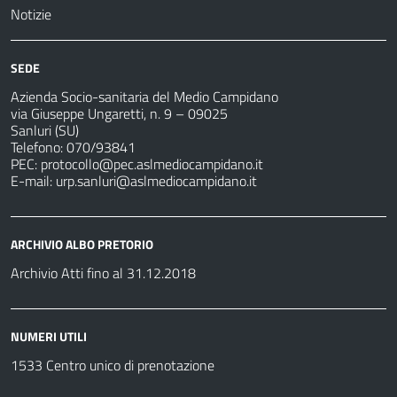
Notizie
SEDE
Azienda Socio-sanitaria del Medio Campidano
via Giuseppe Ungaretti, n. 9 – 09025
Sanluri (SU)
Telefono: 070/93841
PEC:
protocollo@pec.aslmediocampidano.it
E-mail:
urp.sanluri@aslmediocampidano.it
ARCHIVIO ALBO PRETORIO
Archivio Atti fino al 31.12.2018
NUMERI UTILI
1533 Centro unico di prenotazione