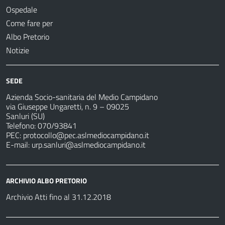
Ospedale
Come fare per
Albo Pretorio
Notizie
SEDE
Azienda Socio-sanitaria del Medio Campidano
via Giuseppe Ungaretti, n. 9 – 09025
Sanluri (SU)
Telefono: 070/93841
PEC:
protocollo@pec.aslmediocampidano.it
E-mail:
urp.sanluri@aslmediocampidano.it
ARCHIVIO ALBO PRETORIO
Archivio Atti fino al 31.12.2018