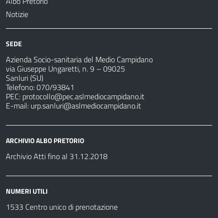
Albo Pretorio
Notizie
SEDE
Azienda Socio-sanitaria del Medio Campidano
via Giuseppe Ungaretti, n. 9 – 09025
Sanluri (SU)
Telefono: 070/93841
PEC:
protocollo@pec.aslmediocampidano.it
E-mail:
urp.sanluri@aslmediocampidano.it
ARCHIVIO ALBO PRETORIO
Archivio Atti fino al 31.12.2018
NUMERI UTILI
1533 Centro unico di prenotazione