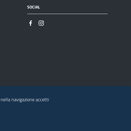
SOCIAL
 nella navigazione accetti
© 2026 Regione Autonoma della Sardegna