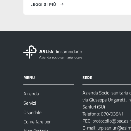
LEGGI DI PIÙ
MENU
SEDE
Azienda Socio-sanitaria
Azienda
via Giuseppe Ungaretti, 
Servizi
Sanluri (SU)
Ospedale
Telefono: 070/93841
PEC:
protocollo@pec.asl
Come fare per
E-mail:
urp.sanluri@aslm