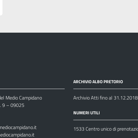
ARCHIVIO ALBO PRETORIO
 del Medio Campidano
Archivio Atti fino al 31.12.2018
n. 9 – 09025
NUMERI UTILI
mediocampidano.it
1533 Centro unico di prenotazi
ediocampidano.it