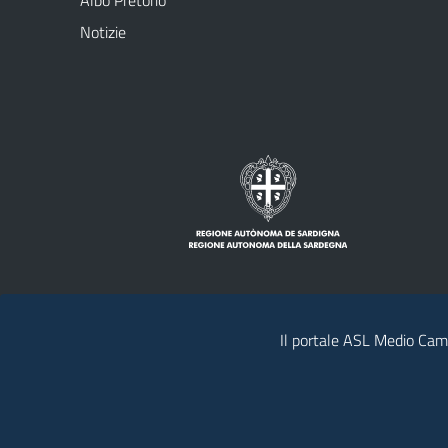
Albo Pretorio
Notizie
Il portale ASL Medio Camp
Note legali
Privacy policy
Contatti