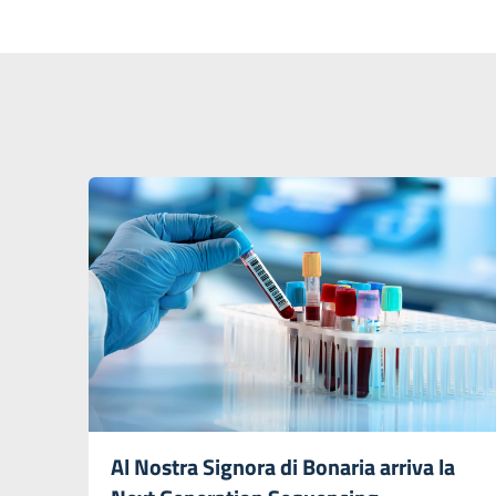
Al Nostra Signora di Bonaria arriva la