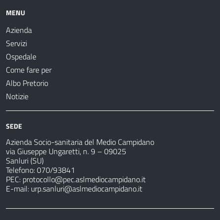
MENU
Azienda
Servizi
Ospedale
Come fare per
Albo Pretorio
Notizie
SEDE
Azienda Socio-sanitaria del Medio Campidano
via Giuseppe Ungaretti, n. 9 – 09025
Sanluri (SU)
Telefono: 070/93841
PEC:
protocollo@pec.aslmediocampidano.it
E-mail:
urp.sanluri@aslmediocampidano.it