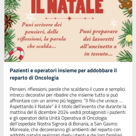
Pazienti e operatori insieme per addobbare il
reparto di Oncologia
Pensieri, riflessioni, parole che scaldano il cuore e semplici
intrecci decorativi per ribadire che insieme tutto si può
affrontare con un animo più leggero. “Il filo che unisce …
Aspettando il Natale” è il titolo dell’evento che durante la
mattina del 6 dicembre 2024 vedrà protagonisti i pazienti
e gli operatori della Unità Operativa di Oncologia
dell’ospedale Nostra Signora di Bonaria, a San Gavino
Monreale, che decoreranno gli ambienti del reparto con
addobbi natalizi realizzati daglu utenti e dai loro familiari.