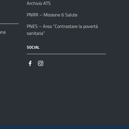
Archivio ATS
PNRR – Missione 6 Salute
PNES – Area “Contrastare la povertà
one
sanitaria”
SOCIAL