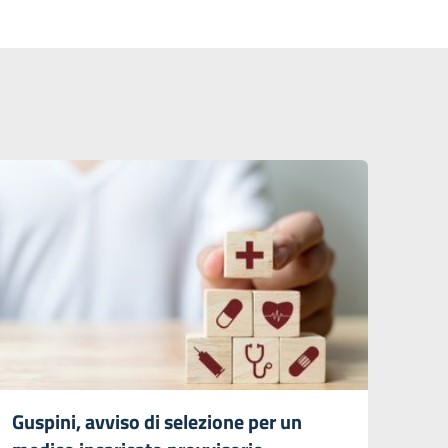
Guspini, avviso di selezione per un