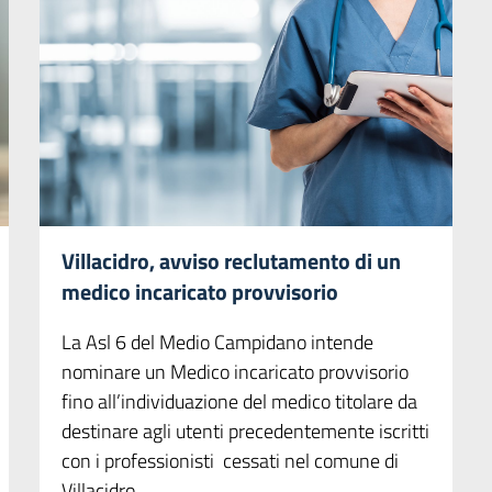
Villacidro, avviso reclutamento di un
medico incaricato provvisorio
La Asl 6 del Medio Campidano intende
nominare un Medico incaricato provvisorio
fino all’individuazione del medico titolare da
destinare agli utenti precedentemente iscritti
con i professionisti cessati nel comune di
Villacidro.