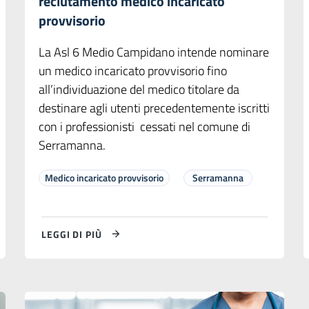
reclutamento medico incaricato
provvisorio
La Asl 6 Medio Campidano intende nominare
un medico incaricato provvisorio fino
all’individuazione del medico titolare da
destinare agli utenti precedentemente iscritti
con i professionisti cessati nel comune di
Serramanna.
Medico incaricato provvisorio
Serramanna
LEGGI DI PIÙ