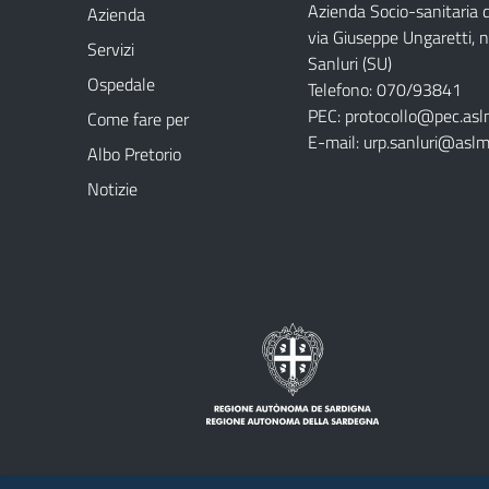
Azienda Socio-sanitaria
Azienda
via Giuseppe Ungaretti, 
Servizi
Sanluri (SU)
Ospedale
Telefono: 070/93841
PEC:
protocollo@pec.asl
Come fare per
E-mail:
urp.sanluri@aslm
Albo Pretorio
Notizie