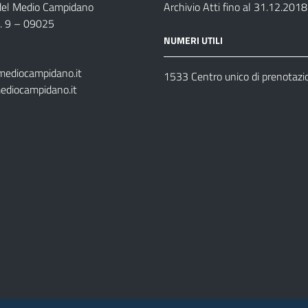
 del Medio Campidano
Archivio Atti fino al 31.12.2018
n. 9 – 09025
NUMERI UTILI
mediocampidano.it
1533 Centro unico di prenotazi
ediocampidano.it