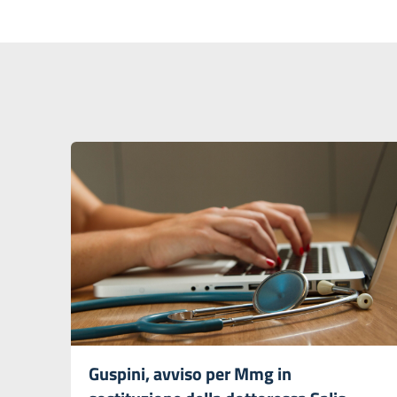
Guspini, avviso per Mmg in