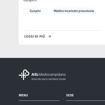
Guspini
Medico incaricato provvisorio
LEGGI DI PIÙ
MENU
SEDE