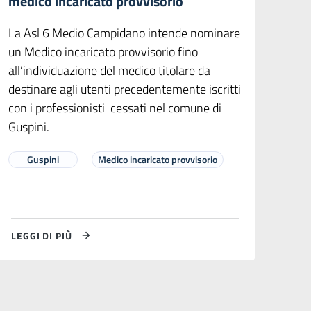
medico incaricato provvisorio
La Asl 6 Medio Campidano intende nominare
un Medico incaricato provvisorio fino
all’individuazione del medico titolare da
destinare agli utenti precedentemente iscritti
con i professionisti cessati nel comune di
Guspini.
Guspini
Medico incaricato provvisorio
LEGGI DI PIÙ