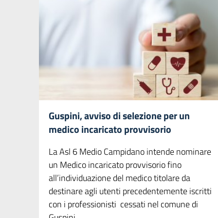
Guspini, avviso di selezione per un
medico incaricato provvisorio
La Asl 6 Medio Campidano intende nominare
un Medico incaricato provvisorio fino
all’individuazione del medico titolare da
destinare agli utenti precedentemente iscritti
con i professionisti cessati nel comune di
Guspini.