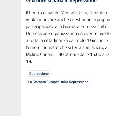
Villacidro si parla di depressione
Il Centro di Salute Mentale, Csm, di Sanluri
vuole rinnovare anche quest’anno la propria
partecipazione alla Giornata Europea sulla
Depressione organizzando un evento rivolto
a tutta la cittadinanza dal titolo “I Giovani e
l’umore inquieto” che si terrà a Villacidro, al
Mulino Cadoni, il 30 ottobre dalle 15.00 alle
19.
Depressione
La Giornata Europea sulla Depressione