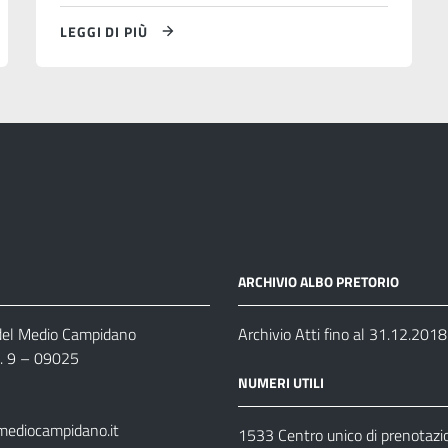
LEGGI DI PIÙ
ARCHIVIO ALBO PRETORIO
 del Medio Campidano
Archivio Atti fino al 31.12.2018
n. 9 – 09025
NUMERI UTILI
mediocampidano.it
1533 Centro unico di prenotazi