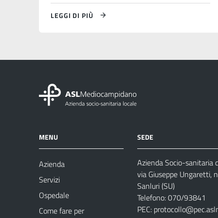
LEGGI DI PIÙ
MENU
SEDE
Azienda Socio-sanitaria
Azienda
via Giuseppe Ungaretti, 
Servizi
Sanluri (SU)
Ospedale
Telefono: 070/93841
PEC:
protocollo@pec.asl
Come fare per