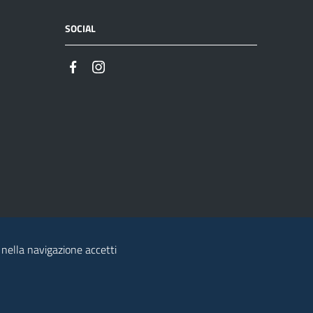
SOCIAL
 nella navigazione accetti
© 2026 Regione Autonoma della Sardegna