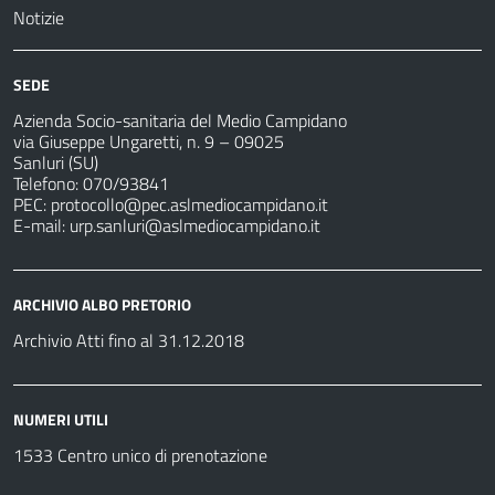
Notizie
SEDE
Azienda Socio-sanitaria del Medio Campidano
via Giuseppe Ungaretti, n. 9 – 09025
Sanluri (SU)
Telefono: 070/93841
PEC:
protocollo@pec.aslmediocampidano.it
E-mail:
urp.sanluri@aslmediocampidano.it
ARCHIVIO ALBO PRETORIO
Archivio Atti fino al 31.12.2018
NUMERI UTILI
1533 Centro unico di prenotazione