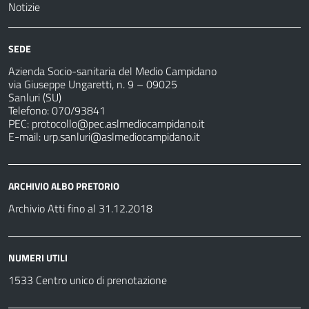
Notizie
SEDE
Azienda Socio-sanitaria del Medio Campidano
via Giuseppe Ungaretti, n. 9 – 09025
Sanluri (SU)
Telefono: 070/93841
PEC:
protocollo@pec.aslmediocampidano.it
E-mail:
urp.sanluri@aslmediocampidano.it
ARCHIVIO ALBO PRETORIO
Archivio Atti fino al 31.12.2018
NUMERI UTILI
1533 Centro unico di prenotazione