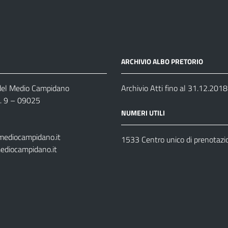
ARCHIVIO ALBO PRETORIO
 del Medio Campidano
Archivio Atti fino al 31.12.2018
n. 9 – 09025
NUMERI UTILI
mediocampidano.it
1533 Centro unico di prenotazi
ediocampidano.it