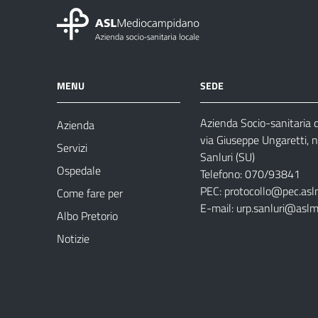
MENU
SEDE
Azienda Socio-sanitaria
Azienda
via Giuseppe Ungaretti, 
Servizi
Sanluri (SU)
Ospedale
Telefono: 070/93841
PEC:
protocollo@pec.asl
Come fare per
E-mail:
urp.sanluri@aslm
Albo Pretorio
Notizie