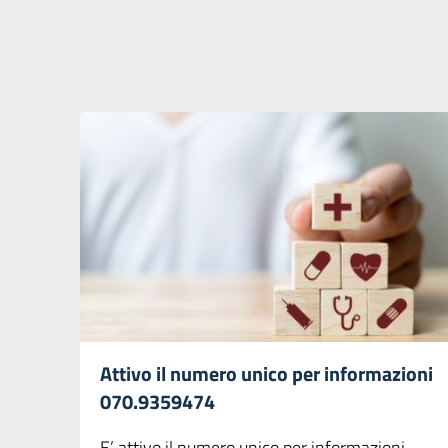
Attivo il numero unico per informazioni
070.9359474
E’ attivo il numero unico per informazioni