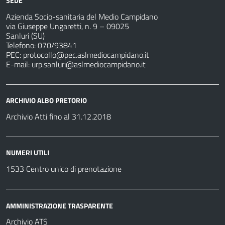
SEDE
Azienda Socio-sanitaria del Medio Campidano
via Giuseppe Ungaretti, n. 9 – 09025
Sanluri (SU)
Telefono: 070/93841
PEC:
protocollo@pec.aslmediocampidano.it
E-mail:
urp.sanluri@aslmediocampidano.it
ARCHIVIO ALBO PRETORIO
Archivio Atti fino al 31.12.2018
NUMERI UTILI
1533 Centro unico di prenotazione
AMMINISTRAZIONE TRASPARENTE
Archivio ATS