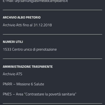
E-mail:
urp.sanluri@aslmediocampidano.it
ARCHIVIO ALBO PRETORIO
Archivio Atti fino al 31.12.2018
NUMERI UTILI
1533 Centro unico di prenotazione
AMMINISTRAZIONE TRASPARENTE
Archivio ATS
PNRR – Missione 6 Salute
PNES – Area “Contrastare la povertà sanitaria”