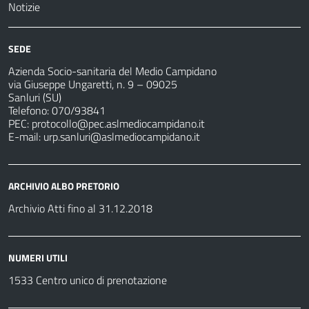
Notizie
SEDE
Azienda Socio-sanitaria del Medio Campidano
via Giuseppe Ungaretti, n. 9 – 09025
Sanluri (SU)
Telefono: 070/93841
PEC:
protocollo@pec.aslmediocampidano.it
E-mail:
urp.sanluri@aslmediocampidano.it
ARCHIVIO ALBO PRETORIO
Archivio Atti fino al 31.12.2018
NUMERI UTILI
1533 Centro unico di prenotazione