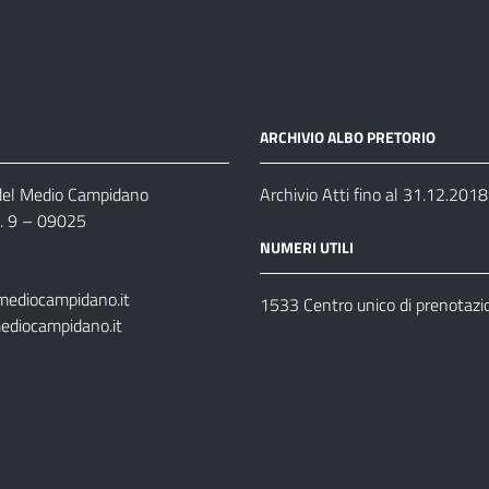
ARCHIVIO ALBO PRETORIO
 del Medio Campidano
Archivio Atti fino al 31.12.2018
n. 9 – 09025
NUMERI UTILI
mediocampidano.it
1533 Centro unico di prenotazi
ediocampidano.it