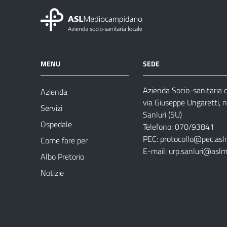
MENU
SEDE
Azienda Socio-sanitaria
Azienda
via Giuseppe Ungaretti, 
Servizi
Sanluri (SU)
Ospedale
Telefono: 070/93841
PEC:
protocollo@pec.asl
Come fare per
E-mail:
urp.sanluri@aslm
Albo Pretorio
Notizie