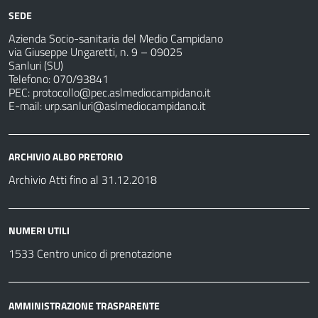
SEDE
Azienda Socio-sanitaria del Medio Campidano
via Giuseppe Ungaretti, n. 9 – 09025
Sanluri (SU)
Telefono: 070/93841
PEC:
protocollo@pec.aslmediocampidano.it
E-mail:
urp.sanluri@aslmediocampidano.it
ARCHIVIO ALBO PRETORIO
Archivio Atti fino al 31.12.2018
NUMERI UTILI
1533 Centro unico di prenotazione
AMMINISTRAZIONE TRASPARENTE