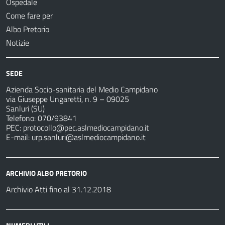
Ospedale
Come fare per
Albo Pretorio
Notizie
SEDE
Azienda Socio-sanitaria del Medio Campidano
via Giuseppe Ungaretti, n. 9 – 09025
Sanluri (SU)
Telefono: 070/93841
PEC:
protocollo@pec.aslmediocampidano.it
E-mail:
urp.sanluri@aslmediocampidano.it
ARCHIVIO ALBO PRETORIO
Archivio Atti fino al 31.12.2018