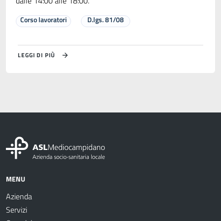
dalle 14:00 alle 18:00.
Corso lavoratori
D.lgs. 81/08
LEGGI DI PIÙ
MENU
Azienda
Servizi