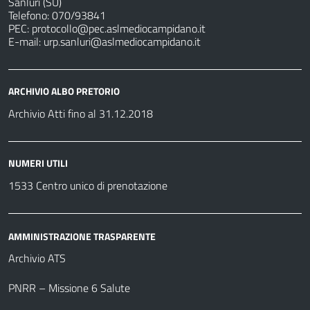
Sanluri (SU)
Telefono: 070/93841
PEC:
protocollo@pec.aslmediocampidano.it
E-mail:
urp.sanluri@aslmediocampidano.it
ARCHIVIO ALBO PRETORIO
Archivio Atti fino al 31.12.2018
NUMERI UTILI
1533 Centro unico di prenotazione
AMMINISTRAZIONE TRASPARENTE
Archivio ATS
PNRR – Missione 6 Salute