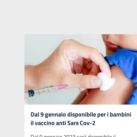
Dal 9 gennaio disponibile per i bambini
il vaccino anti Sars Cov-2
Dal 9 gennaio 2023 sarà disponibile il