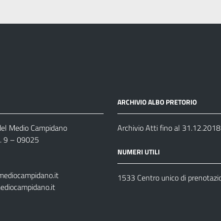
ARCHIVIO ALBO PRETORIO
 del Medio Campidano
Archivio Atti fino al 31.12.2018
n. 9 – 09025
NUMERI UTILI
mediocampidano.it
1533 Centro unico di prenotazi
ediocampidano.it