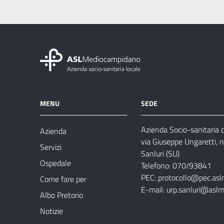
MENU
SEDE
Azienda Socio-sanitaria
Azienda
via Giuseppe Ungaretti, 
Servizi
Sanluri (SU)
Ospedale
Telefono: 070/93841
PEC:
protocollo@pec.asl
Come fare per
E-mail:
urp.sanluri@aslm
Albo Pretorio
Notizie