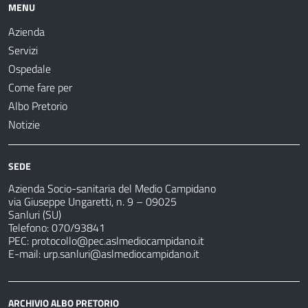
MENU
Azienda
Servizi
Ospedale
Come fare per
Albo Pretorio
Notizie
SEDE
Azienda Socio-sanitaria del Medio Campidano
via Giuseppe Ungaretti, n. 9 – 09025
Sanluri (SU)
Telefono: 070/93841
PEC:
protocollo@pec.aslmediocampidano.it
E-mail:
urp.sanluri@aslmediocampidano.it
ARCHIVIO ALBO PRETORIO