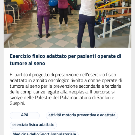
Esercizio fisico adattato per pazienti operate di
tumore al seno
E’ partito il progetto di prescrizione dell’esercizio fisico
adattato in ambito oncologico rivolto a donne operate di
tumore al seno per la prevenzione secondaria e terziaria
delle complicanze legate alla neoplasia. Il percorso si
svolge nelle Palestre del Poliambulatorio di Sanluri e
Guspini.
APA
attività motoria preventiva e adattata
esercizio fisico adattato
Medicina dello Sport Ambulatoriale