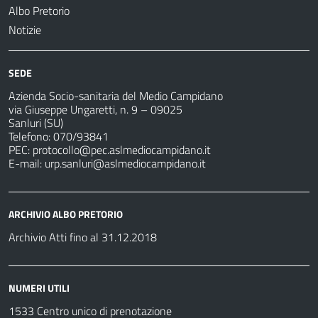
Albo Pretorio
Notizie
SEDE
Azienda Socio-sanitaria del Medio Campidano
via Giuseppe Ungaretti, n. 9 – 09025
Sanluri (SU)
Telefono: 070/93841
PEC:
protocollo@pec.aslmediocampidano.it
E-mail:
urp.sanluri@aslmediocampidano.it
ARCHIVIO ALBO PRETORIO
Archivio Atti fino al 31.12.2018
NUMERI UTILI
1533 Centro unico di prenotazione