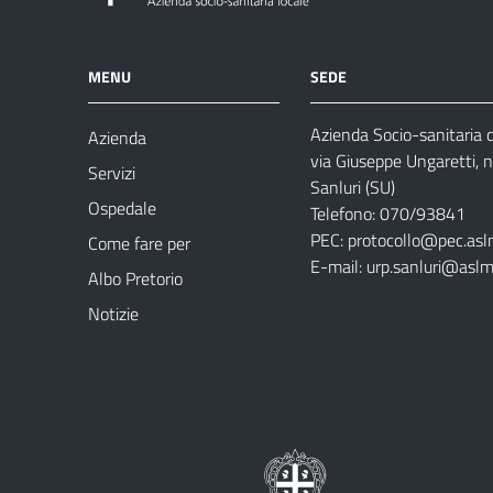
MENU
SEDE
Azienda Socio-sanitaria
Azienda
via Giuseppe Ungaretti, 
Servizi
Sanluri (SU)
Ospedale
Telefono: 070/93841
PEC:
protocollo@pec.asl
Come fare per
E-mail:
urp.sanluri@aslm
Albo Pretorio
Notizie