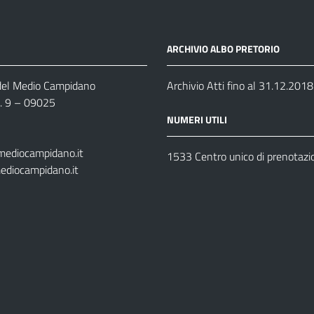
ARCHIVIO ALBO PRETORIO
 del Medio Campidano
Archivio Atti fino al 31.12.2018
n. 9 – 09025
NUMERI UTILI
mediocampidano.it
1533 Centro unico di prenotazi
ediocampidano.it