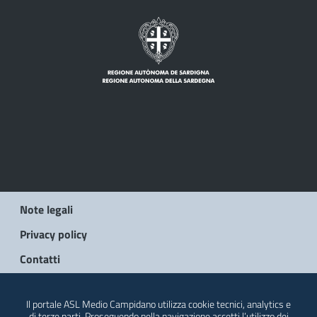
Note legali
Privacy policy
Contatti
© 2026 Regione Autonoma della Sardegna
Il portale ASL Medio Campidano utilizza cookie tecnici, analytics e
di terze parti. Proseguendo nella navigazione accetti l’utilizzo dei