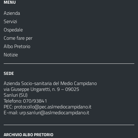
MENU
Azienda
Servizi
Ospedale
Come fare per
Albo Pretorio
Notizie
SEDE
Azienda Socio-sanitaria del Medio Campidano
via Giuseppe Ungaretti, n. 9 – 09025
Sanluri (SU)
Telefono: 070/93841
PEC:
protocollo@pec.aslmediocampidano.it
E-mail:
urp.sanluri@aslmediocampidano.it
ARCHIVIO ALBO PRETORIO