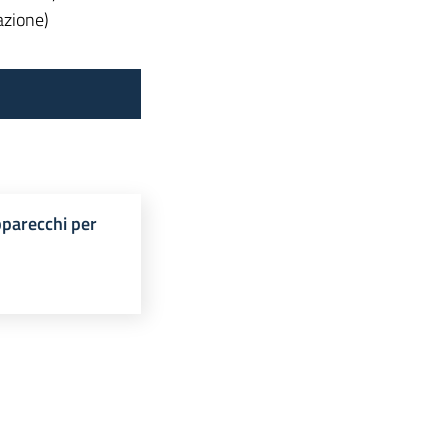
azione)
apparecchi per