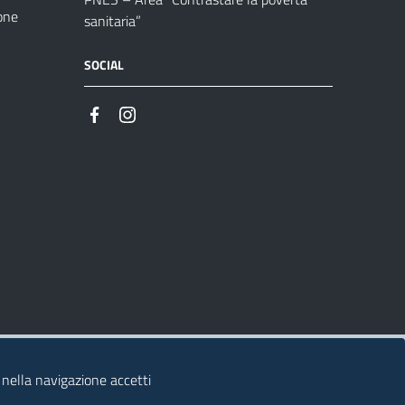
one
sanitaria”
SOCIAL
 nella navigazione accetti