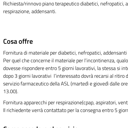
Richiesta/rinnovo piano terapeutico diabetici, nefropatici, 
respirazione, addensanti.
Cosa offre
Fornitura di materiale per diabetici, nefropatici, addensanti
Per quel che concerne il materiale per l’incontinenza, qualor
dovesse rispondere entro 5 giorni lavorativi, la stessa si i
dopo 3 giorni lavorativi l’interessato dovrà recarsi al ritiro
servizio farmaceutico della ASL (martedì e giovedì dalle ore
13.00).
Fornitura apparecchi per respirazione(cpap, aspiratori, venti
Il richiedente verrà contattato per la consegna entro 5 giorn