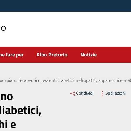
no
e fare per
Albo Pretorio
Notizie
vo piano terapeutico pazienti diabetici, nefropatici, apparecchi e mat
ano
Condividi
Vedi azioni
iabetici,
hi e