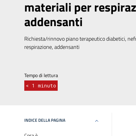
materiali per respira
addensanti
Richiesta/rinnovo piano terapeutico diabetici, nef
respirazione, addensanti
Tempo di lettura
< 1
minuto
INDICE DELLA PAGINA
Cosa è