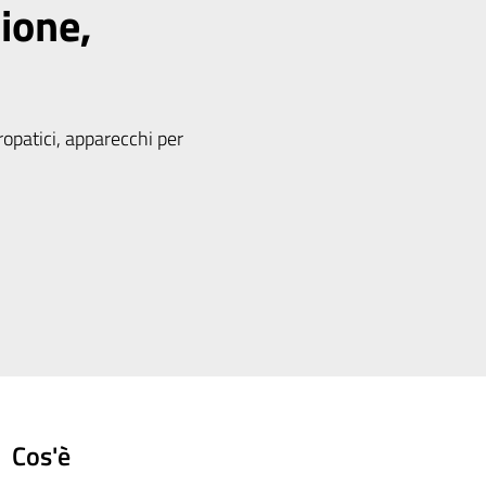
zione,
ropatici, apparecchi per
Cos'è