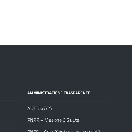
AMMINISTRAZIONE TRASPARENTE
Archivio ATS
PNRR – Missione 6 Salute
PNES – Area “Contrastare la povertà