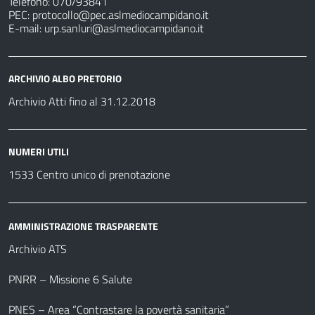
Telefono: 070/93841
PEC:
protocollo@pec.aslmediocampidano.it
E-mail:
urp.sanluri@aslmediocampidano.it
ARCHIVIO ALBO PRETORIO
Archivio Atti fino al 31.12.2018
NUMERI UTILI
1533 Centro unico di prenotazione
AMMINISTRAZIONE TRASPARENTE
Archivio ATS
PNRR – Missione 6 Salute
PNES – Area “Contrastare la povertà sanitaria”