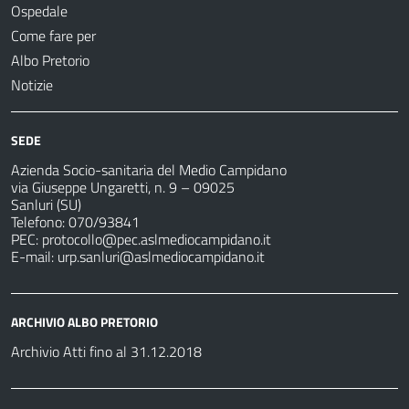
Ospedale
Come fare per
Albo Pretorio
Notizie
SEDE
Azienda Socio-sanitaria del Medio Campidano
via Giuseppe Ungaretti, n. 9 – 09025
Sanluri (SU)
Telefono: 070/93841
PEC:
protocollo@pec.aslmediocampidano.it
E-mail:
urp.sanluri@aslmediocampidano.it
ARCHIVIO ALBO PRETORIO
Archivio Atti fino al 31.12.2018