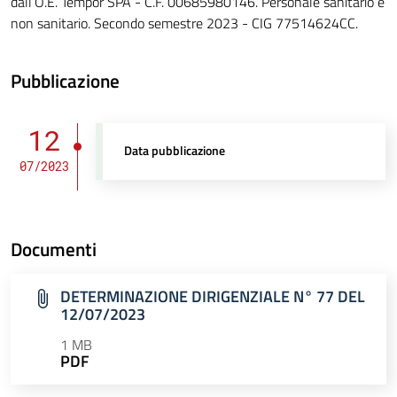
dall’O.E. Tempor SPA - C.F. 00685980146. Personale sanitario e
non sanitario. Secondo semestre 2023 - CIG 77514624CC.
Pubblicazione
12
Data pubblicazione
07/2023
Documenti
DETERMINAZIONE DIRIGENZIALE N° 77 DEL
12/07/2023
1 MB
PDF