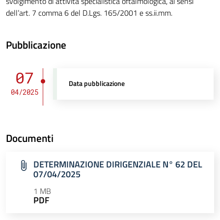
svolgimento di attività specialistica oftalmologica, ai sensi
dell’art. 7 comma 6 del D.Lgs. 165/2001 e ss.ii.mm.
Pubblicazione
07
Data pubblicazione
04/2025
Documenti
DETERMINAZIONE DIRIGENZIALE N° 62 DEL
07/04/2025
1 MB
PDF