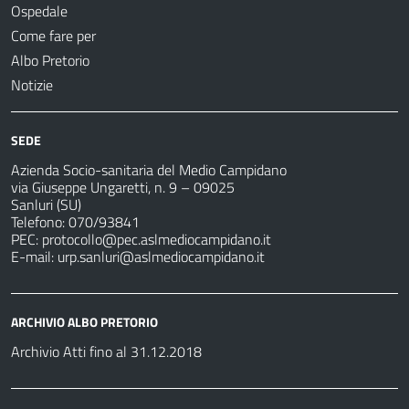
Ospedale
Come fare per
Albo Pretorio
Notizie
SEDE
Azienda Socio-sanitaria del Medio Campidano
via Giuseppe Ungaretti, n. 9 – 09025
Sanluri (SU)
Telefono: 070/93841
PEC:
protocollo@pec.aslmediocampidano.it
E-mail:
urp.sanluri@aslmediocampidano.it
ARCHIVIO ALBO PRETORIO
Archivio Atti fino al 31.12.2018