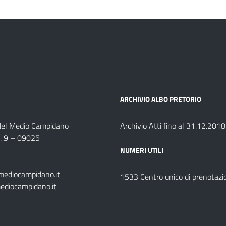
ARCHIVIO ALBO PRETORIO
 del Medio Campidano
Archivio Atti fino al 31.12.2018
n. 9 – 09025
NUMERI UTILI
mediocampidano.it
1533 Centro unico di prenotazi
ediocampidano.it