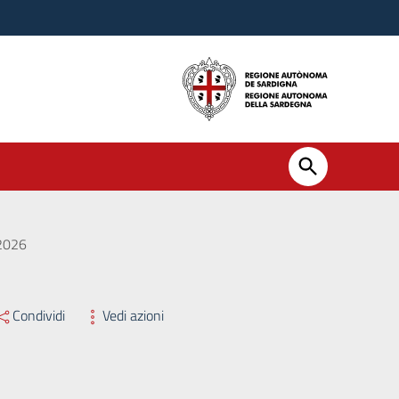
2026
Condividi
Vedi azioni