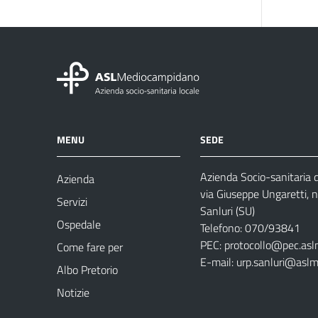
MENU
SEDE
Azienda Socio-sanitaria
Azienda
via Giuseppe Ungaretti, 
Servizi
Sanluri (SU)
Ospedale
Telefono: 070/93841
PEC:
protocollo@pec.asl
Come fare per
E-mail:
urp.sanluri@aslm
Albo Pretorio
Notizie