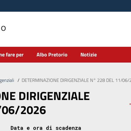
no
e fare per
Albo Pretorio
Notizie
genziali
/
DETERMINAZIONE DIRIGENZIALE N° 228 DEL 11/06/
NE DIRIGENZIALE
/06/2026
Data e ora di scadenza