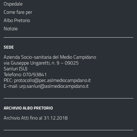
Ospedale
Come fare per
Albo Pretorio
Notizie
SEDE
Azienda Socio-sanitaria del Medio Campidano
via Giuseppe Ungaretti, n. 9 – 09025
Sanluri (SU)
Telefono: 070/93841
PEC:
protocollo@pec.aslmediocampidano.it
E-mail:
urp.sanluri@aslmediocampidano.it
ARCHIVIO ALBO PRETORIO
Archivio Atti fino al 31.12.2018