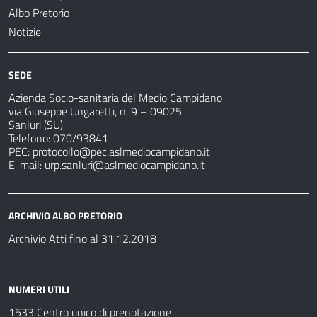
Albo Pretorio
Notizie
SEDE
Azienda Socio-sanitaria del Medio Campidano
via Giuseppe Ungaretti, n. 9 – 09025
Sanluri (SU)
Telefono: 070/93841
PEC:
protocollo@pec.aslmediocampidano.it
E-mail:
urp.sanluri@aslmediocampidano.it
ARCHIVIO ALBO PRETORIO
Archivio Atti fino al 31.12.2018
NUMERI UTILI
1533 Centro unico di prenotazione