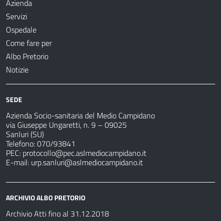
Azienda
Servizi
Ospedale
Come fare per
Albo Pretorio
Notizie
SEDE
Azienda Socio-sanitaria del Medio Campidano
via Giuseppe Ungaretti, n. 9 – 09025
Sanluri (SU)
Telefono: 070/93841
PEC:
protocollo@pec.aslmediocampidano.it
E-mail:
urp.sanluri@aslmediocampidano.it
ARCHIVIO ALBO PRETORIO
Archivio Atti fino al 31.12.2018