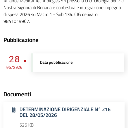
Alliance Medical Technologies Srl presso la U.O. Urologia del P.O.
Nostra Signora di Bonaria e contestuale integrazione impegno
di spesa 2026 su Macro 1 - Sub 134. CIG derivato
98410199C7.
Pubblicazione
28
Data pubblicazione
05/2026
Documenti
DETERMINAZIONE DIRIGENZIALE N° 216
DEL 28/05/2026
525 KB