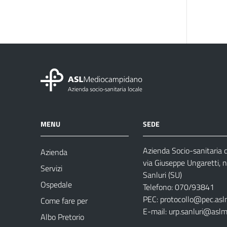
MENU
SEDE
Azienda Socio-sanitaria
Azienda
via Giuseppe Ungaretti, 
Servizi
Sanluri (SU)
Ospedale
Telefono: 070/93841
PEC:
protocollo@pec.asl
Come fare per
E-mail:
urp.sanluri@aslm
Albo Pretorio