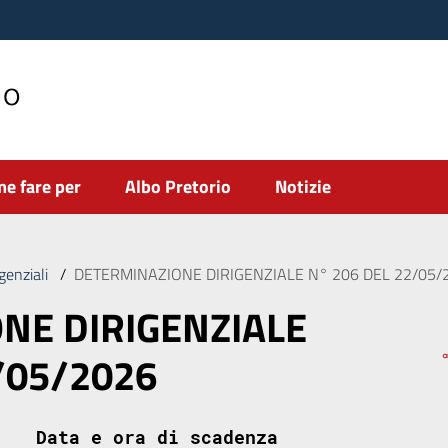
no
e fare per
Albo Pretorio
Notizie
genziali
/
DETERMINAZIONE DIRIGENZIALE N° 206 DEL 22/05/
NE DIRIGENZIALE
/05/2026
Data e ora di scadenza