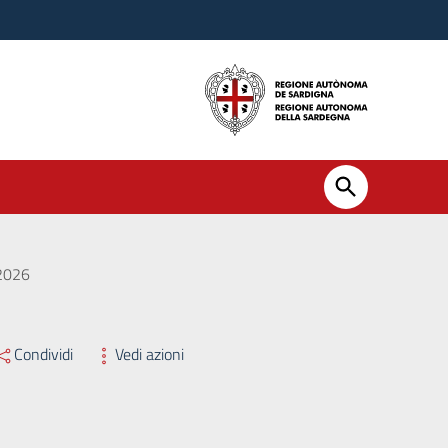
2026
Condividi
Vedi azioni