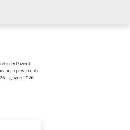
porto dei Pazienti
idano, o provenienti
026 - giugno 2026.