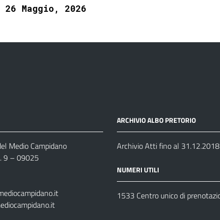
26 Maggio, 2026
ARCHIVIO ALBO PRETORIO
 del Medio Campidano
Archivio Atti fino al 31.12.2018
n. 9 – 09025
NUMERI UTILI
mediocampidano.it
1533 Centro unico di prenotazi
ediocampidano.it