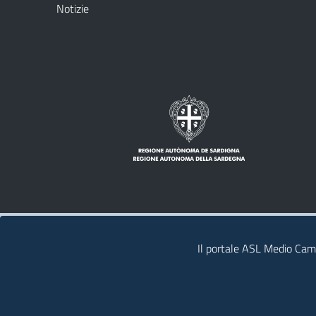
Notizie
Note legali
Privacy policy
Contatti
Il portale ASL Medio Camp