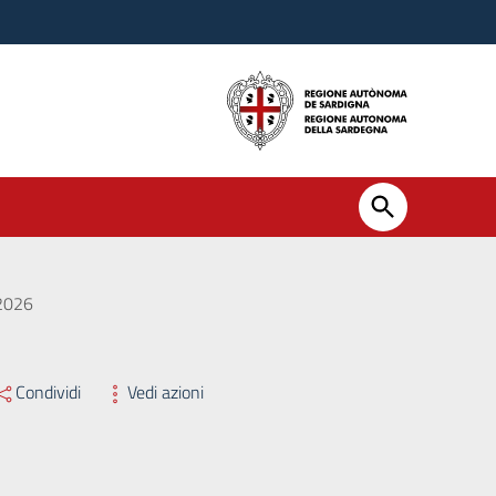
2026
Condividi
Vedi azioni