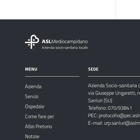
MENU
SEDE
Azienda Socio-sanitaria
Azienda
via Giuseppe Ungaretti, 
Servizi
Sanluri (SU)
Ospedale
Telefono: 070/93841
PEC:
protocollo@pec.asl
Come fare per
E-mail:
urp.sanluri@aslm
Albo Pretorio
Notizie