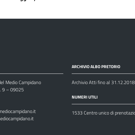
ARCHIVIO ALBO PRETORIO
 del Medio Campidano
Archivio Atti fino al 31.12.2018
n. 9 – 09025
NUMERI UTILI
mediocampidano.it
1533 Centro unico di prenotazi
ediocampidano.it