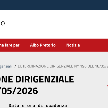
no
e fare per
Albo Pretorio
Notizie
genziali
/
DETERMINAZIONE DIRIGENZIALE N° 196 DEL 18/05/
NE DIRIGENZIALE
/05/2026
Data e ora di scadenza