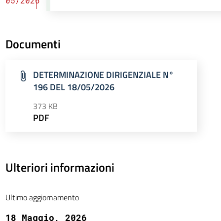
05/2026
Documenti
DETERMINAZIONE DIRIGENZIALE N°
196 DEL 18/05/2026
373 KB
PDF
Ulteriori informazioni
Ultimo aggiornamento
18 Maggio, 2026