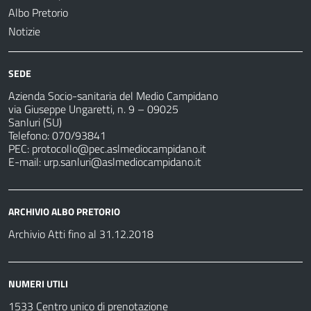
Albo Pretorio
Notizie
SEDE
Azienda Socio-sanitaria del Medio Campidano
via Giuseppe Ungaretti, n. 9 – 09025
Sanluri (SU)
Telefono: 070/93841
PEC:
protocollo@pec.aslmediocampidano.it
E-mail:
urp.sanluri@aslmediocampidano.it
ARCHIVIO ALBO PRETORIO
Archivio Atti fino al 31.12.2018
NUMERI UTILI
1533 Centro unico di prenotazione